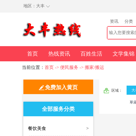
地区：
大丰
资讯
分类
首页
热线资讯
百姓生活
文学集锦
当前位置：
首页
->
便民服务
->
搬家/搬运
免费加入黄页
大
区域：
草
全部服务分类
餐饮美食
>