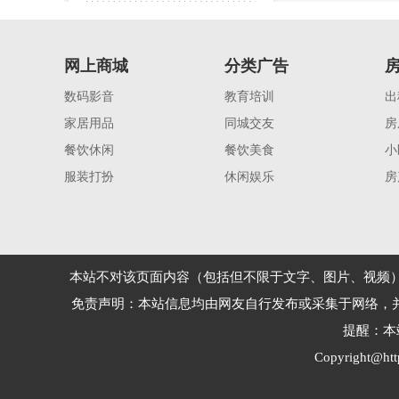
网上商城
分类广告
数码影音
教育培训
出
家居用品
同城交友
房
餐饮休闲
餐饮美食
小
服装打扮
休闲娱乐
房
本站不对该页面内容（包括但不限于文字、图片、视频
免责声明：本站信息均由网友自行发布或采集于网络，
提醒：本
Copyright@
ht