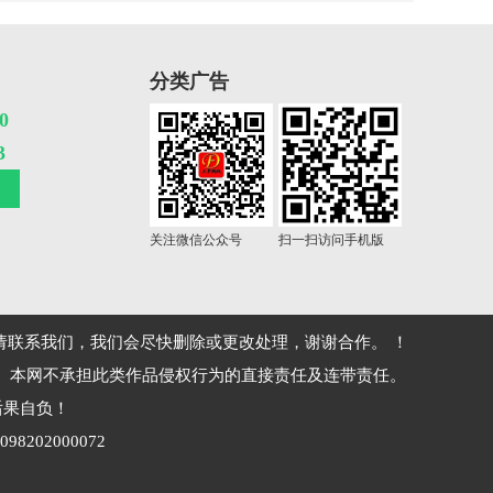
分类广告
0
3
关注微信公众号
扫一扫访问手机版
联系我们，我们会尽快删除或更改处理，谢谢合作。 ！
。本网不承担此类作品侵权行为的直接责任及连带责任。
后果自负！
098202000072